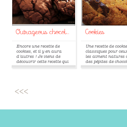
Outrageous chocol...
Cookies
Encore une recette de
Une recette de cooki
cookies, et il y en aura
classiques pour ceu
d’autres ! Je viens de
les aiment natures 
découvrir cette recette qui
des pépites de choco
est manifestement assez
250 g de farine 100
connue. Ces cookies ont un
vergeoise (ou sucre 
aspect plutôt inhabituel,
canne roux) 1 sach
mais surtout un goût
sucre vanillé 1 pinc
particulier qui, je trouve,
sel 1/2 sachet de le
se rapproche du brownie.
oeuf 125 g de beurr
C’est délicieux. Pour...
cuillères à café de m
»
»
25...