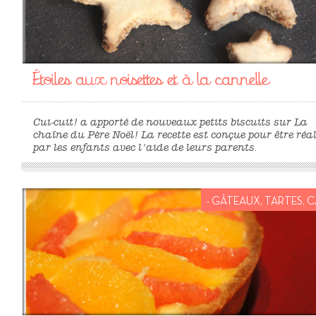
Étoiles aux noisettes et à la cannelle
Cui-cuit! a apporté de nouveaux petits biscuits sur La
chaîne du Père Noël! La recette est conçue pour être réa
par les enfants avec l'aide de leurs parents.
- GÂTEAUX, TARTES, CA