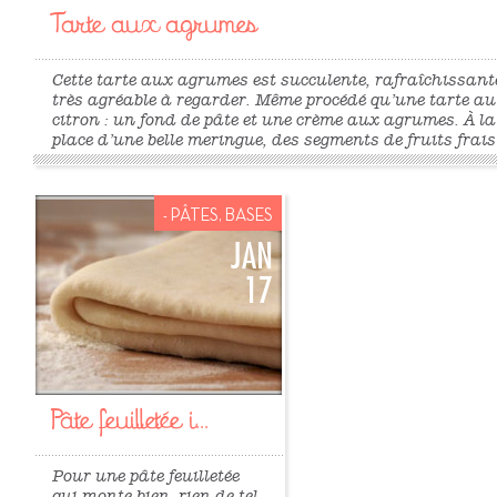
Tarte aux agrumes
Cette tarte aux agrumes est succulente, rafraîchissant
très agréable à regarder. Même procédé qu’une tarte au
citron : un fond de pâte et une crème aux agrumes. À la
place d’une belle meringue, des segments de fruits frais
Petite précaution quand même : ne pas dresser les fruit
trop longtemps à l’avance, afin d’éviter que la pâte se g
du jus des fruits. (source de la recette : magazine Sav
- PÂTES, BASES
Pour la pâte sucrée : 120g beurre mou 100g sucre 1 oeu
200g farine 50g poudre d’amandes Pour la crème aux
JAN
agrumes : 5cL jus d’orange pressé 5cL jus citron 10cL j
17
de...
Pâte feuilletée i...
Pour une pâte feuilletée
qui monte bien, rien de tel