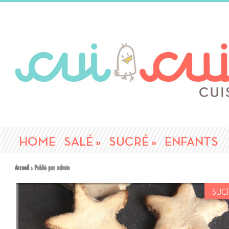
HOME
SALÉ
»
SUCRÉ
»
ENFANTS
Accueil
»
Publié par admin
- SUC