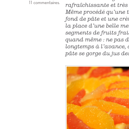
11 commentaires.
rafraîchissante et très
Même procédé qu’une ta
fond de pâte et une c
la place d’une belle me
segments de fruits frai
quand même : ne pas dr
longtemps à l’avance, a
pâte se gorge du jus des