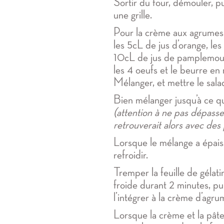
Sortir du four, démouler, pui
une grille.
Pour la crème aux agrumes,
les 5cL de jus d’orange, les
10cL de jus de pamplemous
les 4 oeufs et le beurre en
Mélanger, et mettre le sala
Bien mélanger jusqu’à ce q
(attention à ne pas dépass
retrouverait alors avec des 
Lorsque le mélange a épaissi
refroidir.
Tremper la feuille de gélat
froide durant 2 minutes, pui
l’intégrer à la crème d’agru
Lorsque la crème et la pâte 