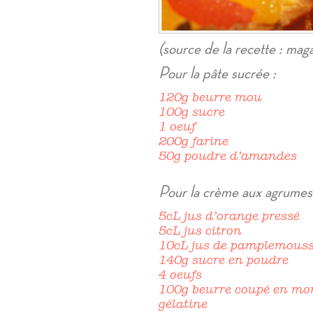
(source de la recette : mag
Pour la pâte sucrée :
120g beurre mou
100g sucre
1 oeuf
200g farine
50g poudre d’amandes
Pour la crème aux agrumes
5cL jus d’orange pressé
5cL jus citron
10cL jus de pamplemous
140g sucre en poudre
4 oeufs
100g beurre coupé en mor
gélatine