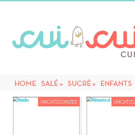
HOME
SALÉ
»
SUCRÉ
»
ENFANTS
UNCATEGORIZED
UNCATEG
AOÛT
28