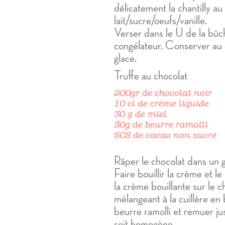
délicatement la chantilly a
lait/sucre/oeufs/vanille.
Verser dans le U de la bûc
congélateur. Conserver au 
glace.
Truffe au chocolat
200gr de chocolat noir
10 cl de crème liquide
30 g de miel
30g de beurre ramolli
5CS de cacao non sucré
Râper le chocolat dans un g
Faire bouillir la crème et le
la crème bouillante sur le c
mélangeant à la cuillère en b
beurre ramolli et remuer ju
soit homogène.