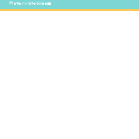
© www.cui-cuit-cuisine.com