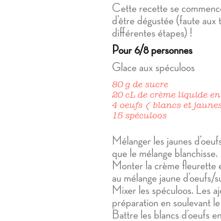
Cette recette se commence
d’être dégustée (faute aux
différentes étapes) !
Pour 6/8 personnes
Glace aux spéculoos
80 g de sucre
20 cL de crème liquide en
4 oeufs ( blancs et jaune
15 spéculoos
Mélanger les jaunes d’oeufs
que le mélange blanchisse.
Monter la crème fleurette e
au mélange jaune d’oeufs/s
Mixer les spéculoos. Les aj
préparation en soulevant l
Battre les blancs d’oeufs e