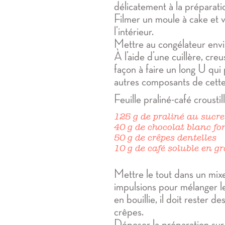
délicatement à la préparati
Filmer un moule à cake et v
l’intérieur.
Mettre au congélateur envi
À l’aide d’une cuillère, cre
façon à faire un long U qui 
autres composants de cett
Feuille praliné-café croustil
125 g de praliné au sucre 
40 g de chocolat blanc f
50 g de crêpes dentelles
10 g de café soluble en g
Mettre le tout dans un mix
impulsions pour mélanger le
en bouillie, il doit rester 
crêpes.
Déposer la préparation sur 