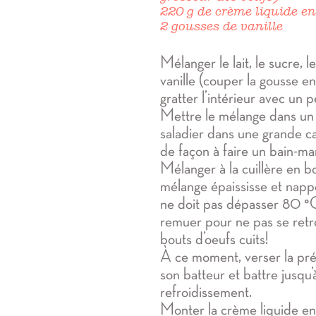
220 g de crème liquide en
2 gousses de vanille
Mélanger le lait, le sucre, l
vanille (couper la gousse en
gratter l’intérieur avec un p
Mettre le mélange dans un 
saladier dans une grande ca
de façon à faire un bain-mar
Mélanger à la cuillère en bo
mélange épaississe et nappe
ne doit pas dépasser 80 °C
remuer pour ne pas se retr
bouts d’oeufs cuits!
À ce moment, verser la pré
son batteur et battre jusqu
refroidissement.
Monter la crème liquide en 