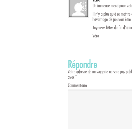
DÉC
Un immense merci pour votr
26
Il n’y a plus qu’à se mettre
l’avantage de pouvoir être
Joyeuses fêtes de fin d’ann
Véro
Répondre
Votre adresse de messagerie ne sera pas publ
avec
*
Commentaire