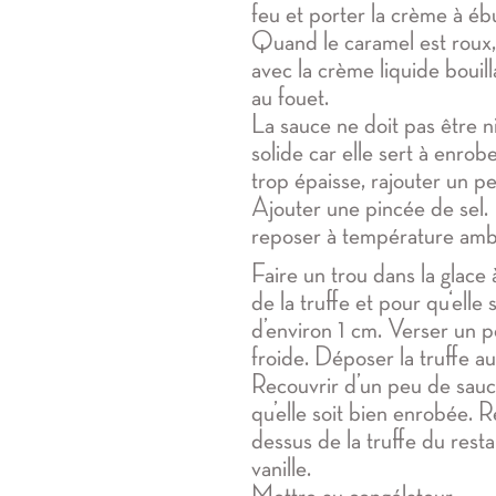
feu et porter la crème à ébul
Quand le caramel est roux,
avec la crème liquide bouil
au fouet.
La sauce ne doit pas être ni
solide car elle sert à enrober
trop épaisse, rajouter un p
Ajouter une pincée de sel. 
reposer à température amb
Faire un trou dans la glace à
de la truffe et pour qu‘elle
d’environ 1 cm. Verser un 
froide. Déposer la truffe au
Recouvrir d’un peu de sauc
qu’elle soit bien enrobée. 
dessus de la truffe du rest
vanille.
Mettre au congélateur.