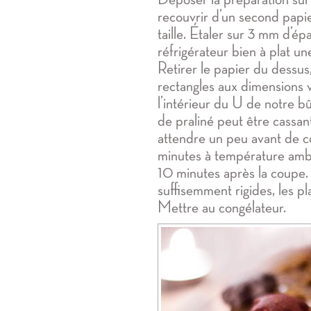
recouvrir d’un second papi
taille. Étaler sur 3 mm d’ép
réfrigérateur bien à plat u
Retirer le papier du dessus
rectangles aux dimensions 
l’intérieur du U de notre bû
de praliné peut être cassante
attendre un peu avant de co
minutes à température ambi
10 minutes après la coupe.
suffisemment rigides, les pl
Mettre au congélateur.