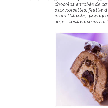
chocolat enrobée de c
aux noisettes, feuille d
croustillante, glaçage 
café… tout ça sans sorb