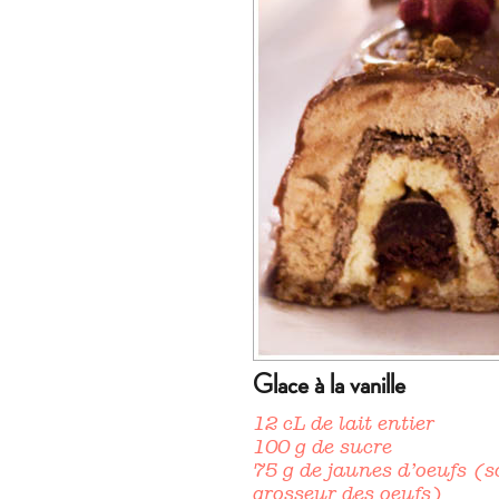
Glace à la vanille
12 cL de lait entier
100 g de sucre
75 g de jaunes d’oeufs (s
grosseur des oeufs)