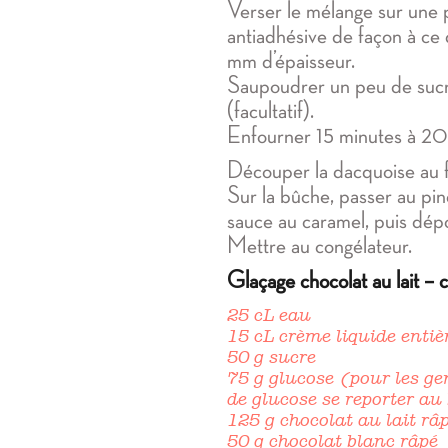
Verser le mélange sur une 
antiadhésive de façon à ce 
mm d’épaisseur.
Saupoudrer un peu de sucre
(facultatif).
Enfourner 15 minutes à 200
Découper la dacquoise au 
Sur la bûche, passer au pi
sauce au caramel, puis dép
Mettre au congélateur.
Glaçage chocolat au lait – 
25 cL eau
15 cL crème liquide entiè
50 g sucre
75 g glucose (pour les ge
de glucose se reporter au
125 g chocolat au lait râ
50 g chocolat blanc râpé