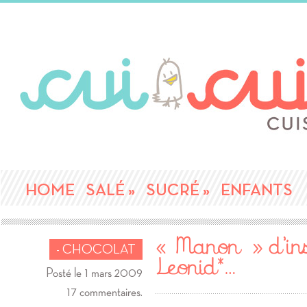
HOME
SALÉ
»
SUCRÉ
»
ENFANTS
« Manon » d’ins
- CHOCOLAT
Leonid*…
Posté le 1 mars 2009
17 commentaires.