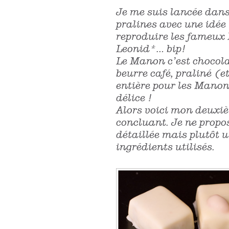
Je me suis lancée dans
pralines avec une idée t
reproduire les fameux
Leonid*… bip!
Le Manon c’est chocola
beurre café, praliné (e
entière pour les Mano
délice !
Alors voici mon deuxièm
concluant. Je ne propos
détaillée mais plutôt 
ingrédients utilisés.