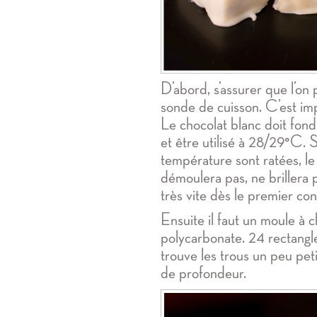
D’abord, s’assurer que l’o
sonde de cuisson. C’est impo
Le chocolat blanc doit fo
et être utilisé à 28/29°C. 
température sont ratées, le
démoulera pas, ne brillera
très vite dès le premier con
Ensuite il faut un moule à 
polycarbonate. 24 rectang
trouve les trous un peu pet
de profondeur.