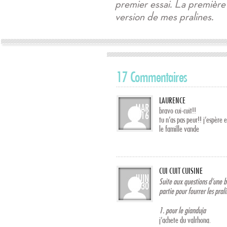
premier essai. La première 
version de mes pralines.
17 Commentaires
LAURENCE
MAR
bravo cui-cuit!!
16
tu n’as pas peur!! j’espère 
le famille vande
CUI CUIT CUISINE
JUIN
Suite aux questions d’une b
30
partie pour fourrer les prali
1. pour le gianduja
j’achete du valrhona.