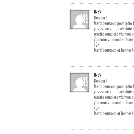
INES
DÉC
Bonjour !
12
Merci beaucoup pour cette 
je sais que votre post date 
recette complete via mon a
j’aimerai vraiment en faire
🙂
Merci beaucoup et bonnes f
INES
DÉC
Bonjour !
12
Merci beaucoup pour cette 
je sais que votre post date 
recette complete via mon a
j’aimerai vraiment en faire
🙂
Merci beaucoup et bonnes f