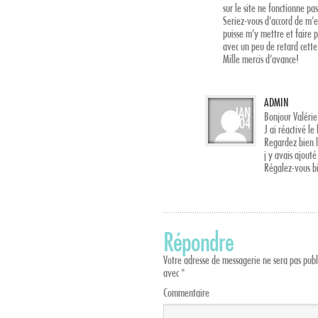
sur le site ne fonctionne p
Seriez-vous d’accord de m’e
puisse m’y mettre et faire p
avec un peu de retard cett
Mille mercis d’avance!
ADMIN
JAN
Bonjour Valérie
04
J ai réactivé le
Regardez bien l
j y avais ajouté
Régalez-vous b
Répondre
Votre adresse de messagerie ne sera pas publ
avec
*
Commentaire