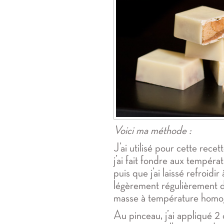
Voici ma méthode :
J’ai utilisé pour cette rece
j’ai fait fondre aux tempéra
puis que j’ai laissé refroid
légèrement régulièrement d
masse à température homo
Au pinceau, j’ai appliqué 2