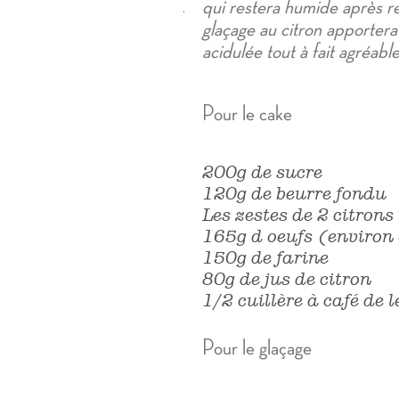
qui restera humide après r
.
glaçage au citron apportera
acidulée tout à fait agréab
Pour le cake
200g de sucre
120g de beurre fondu
Les zestes de 2 citrons
165g d oeufs (environ 
150g de farine
80g de jus de citron
1/2 cuillère à café de 
Pour le glaçage