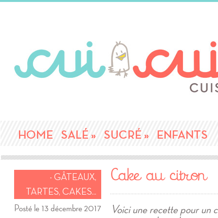
HOME
SALÉ
»
SUCRÉ
»
ENFANTS
Cake au citron
- GÂTEAUX,
TARTES, CAKES...
Posté le 13 décembre 2017
Voici une recette pour un c