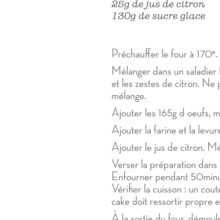
25g de jus de citron
130g de sucre glace
Préchauffer le four à 170°.
Mélanger dans un saladier l
et les zestes de citron. Ne p
mélange.
Ajouter les 165g d oeufs, m
Ajouter la farine et la levu
Ajouter le jus de citron. M
Verser la préparation dans
Enfourner pendant 50minu
Vérifier la cuisson : un cou
cake doit ressortir propre e
À la sortie du four, démoul