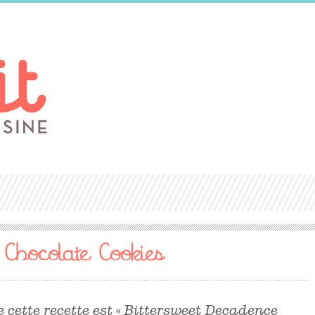
t Chocolate Cookies
 cette recette est « Bittersweet Decadence