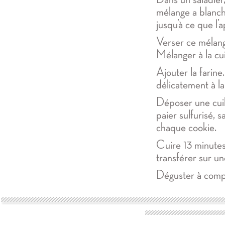
mélange a blanchi
jusqu’à ce que l’
Verser ce mélang
Mélanger à la cui
Ajouter la farine
délicatement à la 
Déposer une cuil
paier sulfurisé, 
chaque cookie.
Cuire 13 minutes
transférer sur une
Déguster à compl