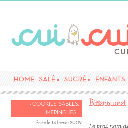
HOME
SALÉ
»
SUCRÉ
»
ENFANTS
Bitterswee
- COOKIES, SABLÉS,
MERINGUES...
Posté le 14 février 2009
Le vrai nom de