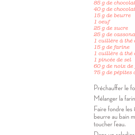
85 g de chocola
40 g de chocola
15 g de beurre
1 oeuf
25 g de sucre
25 g de casson
1 cuillère à thé
15 g de farine
1 cuillère à thé
1 pincée de sel
60 g de noix de
75 g de pépites
Préchauffer le f
Mélanger la farine
Faire fondre les 
beurre au bain 
toucher l’eau.
Dans un saladier, 