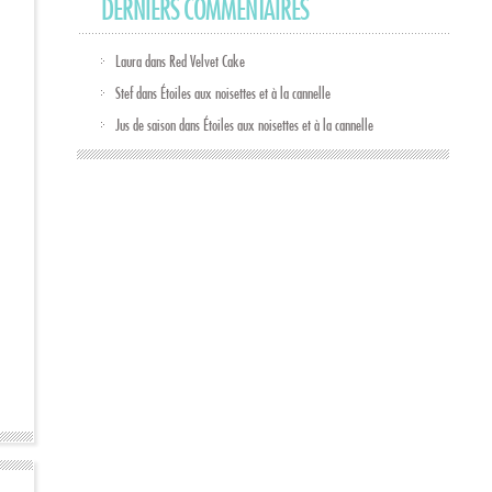
DERNIERS COMMENTAIRES
Laura
dans
Red Velvet Cake
Stef
dans
Étoiles aux noisettes et à la cannelle
Jus de saison
dans
Étoiles aux noisettes et à la cannelle