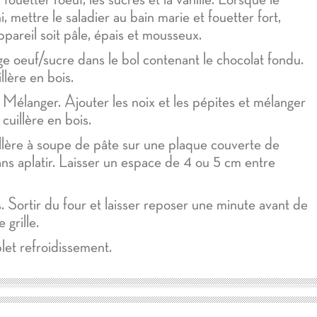
, mettre le saladier au bain marie et fouetter fort,
appareil soit pâle, épais et mousseux.
e oeuf/sucre dans le bol contenant le chocolat fondu.
llère en bois.
. Mélanger. Ajouter les noix et les pépites et mélanger
cuillère en bois.
lère à soupe de pâte sur une plaque couverte de
sans aplatir. Laisser un espace de 4 ou 5 cm entre
. Sortir du four et laisser reposer une minute avant de
 grille.
et refroidissement.