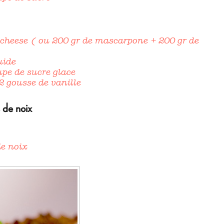
cheese ( ou 200 gr de mascarpone + 200 gr de
uide
upe de sucre glace
2 gousse de vanille
 de noix
de noix