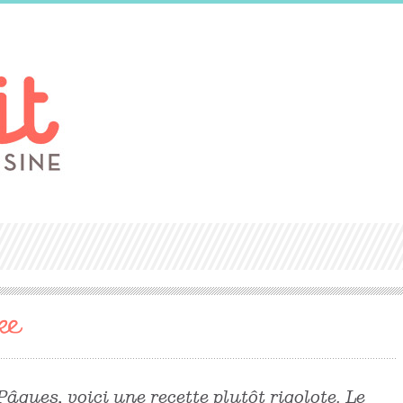
ke
Pâques, voici une recette plutôt rigolote. Le