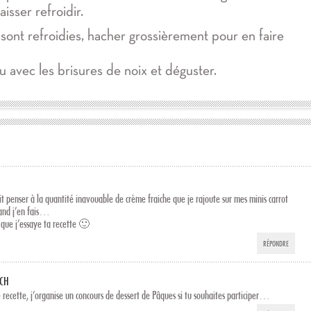
aisser refroidir.
sont refroidies, hacher grossièrement pour en faire
 avec les brisures de noix et déguster.
t penser à la quantité inavouable de crème fraiche que je rajoute sur mes minis carrot
and j’en fais…
 que j’essaye ta recette 🙂
RÉPONDRE
CH
 recette, j’organise un concours de dessert de Pâques si tu souhaites participer…