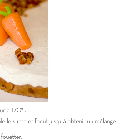
ur à 170° .
e le sucre et l’oeuf jusqu’à obtenir un mélange
 fouetter.