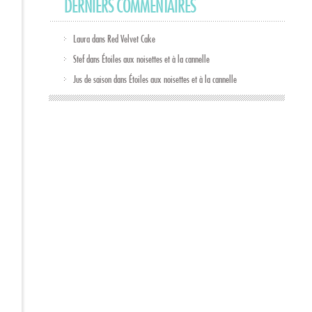
DERNIERS COMMENTAIRES
Laura
dans
Red Velvet Cake
Stef
dans
Étoiles aux noisettes et à la cannelle
Jus de saison
dans
Étoiles aux noisettes et à la cannelle