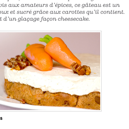
vis aux amateurs d’épices, ce gâteau est un
doux et sucré grâce aux carottes qu’il contient.
rt d’un glaçage façon cheesecake.
s