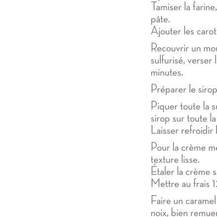
Tamiser la farine,
pâte.
Ajouter les carott
Recouvrir un mo
sulfurisé, verser
minutes.
Préparer le sirop 
Piquer toute la s
sirop sur toute la
Laisser refroidir l
Pour la crème mé
texture lisse.
Étaler la crème su
Mettre au frais 1
Faire un caramel 
noix, bien remue