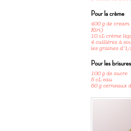
Pour la crème
400 g de cream 
Kiri)
10 cL crème liq
4 cuillères à so
les graines d’1/
Pour les brisures
100 g de sucre
5 cL eau
50 g cerneaux 