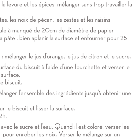
 la levure et les épices, mélanger sans trop travailler la
es, les noix de pécan, les zestes et les raisins.
ule à manqué de 20cm de diamètre de papier
 la pâte , bien aplanir la surface et enfourner pour 25
: mélanger le jus d’orange, le jus de citron et le sucre.
urface du biscuit à l’aide d’une fourchette et verser le
 surface.
e biscuit.
langer l’ensemble des ingrédients jusqu’à obtenir une
r le biscuit et lisser la surface.
2h.
avec le sucre et l’eau. Quand il est coloré, verser les
r pour enrober les noix. Verser le mélange sur un