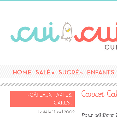
HOME
SALÉ
»
SUCRÉ
»
ENFANTS
Carrot Ca
- GÂTEAUX, TARTES,
CAKES...
Posté le 11 avril 2009
Pour célébrer 