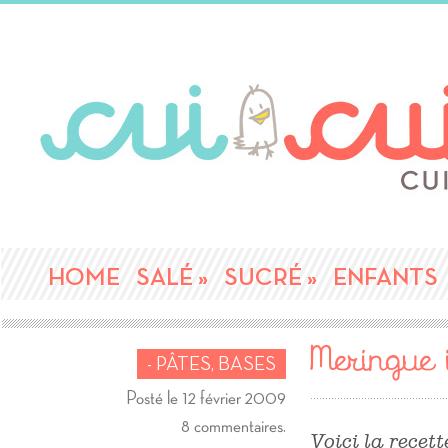
HOME
SALÉ
»
SUCRÉ
»
ENFANTS
Meringue i
- PÂTES, BASES
Posté le 12 février 2009
8 commentaires.
Voici la recet