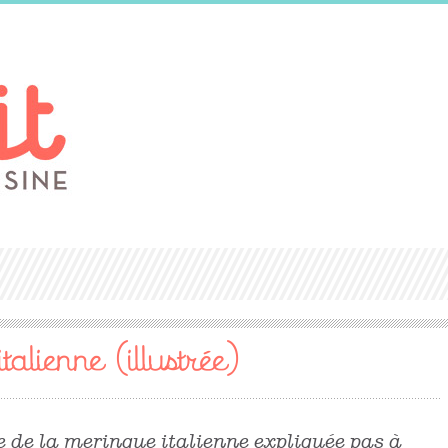
talienne (illustrée)
te de la meringue italienne expliquée pas à