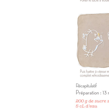
Récapitulatif
Préparation : 13
200 g de sucre
5 cL d’eau