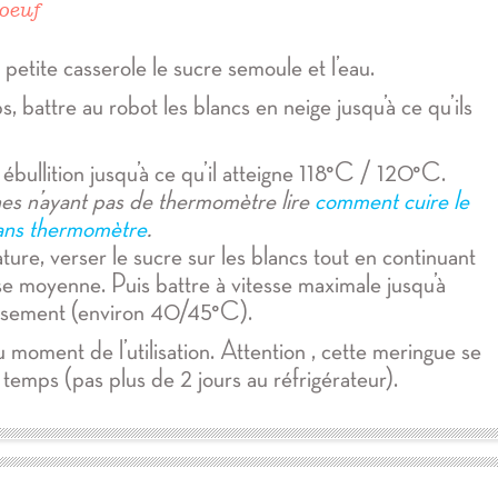
’oeuf
etite casserole le sucre semoule et l’eau.
 battre au robot les blancs en neige jusqu’à ce qu’ils
 ébullition jusqu’à ce qu’il atteigne 118°C / 120°C.
es n’ayant pas de thermomètre lire
comment cuire le
sans thermomètre
.
ure, verser le sucre sur les blancs tout en continuant
se moyenne. Puis battre à vitesse maximale jusqu’à
issement (environ 40/45°C).
 moment de l’utilisation. Attention , cette meringue se
temps (pas plus de 2 jours au réfrigérateur).