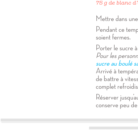
75 g de blanc d
Mettre dans une p
Pendant ce temps,
soient fermes.
Porter le sucre à
Pour les personn
sucre au boulé 
Arrivé à températ
de battre à vites
complet refroid
Réserver jusqu’au
conserve peu de 