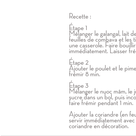
Recette :
Étape 1
Mélanger le galangal, lait de
feuilles de combava et les 
une casserole. Faire bouilli
immédiatement. Laisser fr
Étape 2
Ajouter le poulet et le pim
frémir 8 min.
Étape 3
Mélanger le nuoc mâm, le ju
sucre dans un bol, puis inc
faire frémir pendant 1 min.
Ajouter la coriandre (en feu
servir immédiatement avec 
coriandre en décoration.