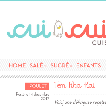
HOME
SALÉ
»
SUCRÉ
»
ENFANTS
Tom Kha Kai
- POULET
Posté le 14 décembre
2017
Voici une délicieuse recett
.