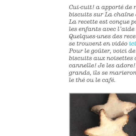
Cui-cuit! a apporté de
biscuits sur La chaîne
La recette est conçue p
les enfants avec l’aide
Quelques-unes des rece
se trouvent en vidéo
ic
Pour le goûter, voici de
biscuits aux noisettes 
cannelle! Je les adore!
grands, ils se mariero
le thé ou le café.