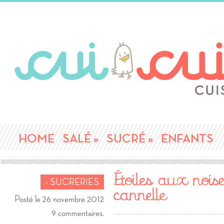
HOME
SALÉ
»
SUCRÉ
»
ENFANTS
Étoiles aux noise
- SUCRERIES
cannelle
Posté le 26 novembre 2012
9 commentaires.