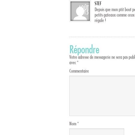
STEF
AOÛT
Depuis que mon ptit bout pe
15
petits gateaux comme ceux-là
régale !
Répondre
Votre adresse de messagerie ne sera pas publ
avec
*
Commentaire
Nom
*