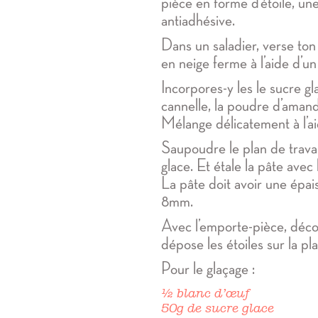
pièce en forme d’étoile, un
antiadhésive.
Dans un saladier, verse ton
en neige ferme à l’aide d’un
Incorpores-y les le sucre gla
cannelle, la poudre d’amande
Mélange délicatement à l’ai
Saupoudre le plan de trava
glace. Et étale la pâte avec 
La pâte doit avoir une épai
8mm.
Avec l’emporte-pièce, décou
dépose les étoiles sur la pl
Pour le glaçage :
½ blanc d’œuf
50g de sucre glace