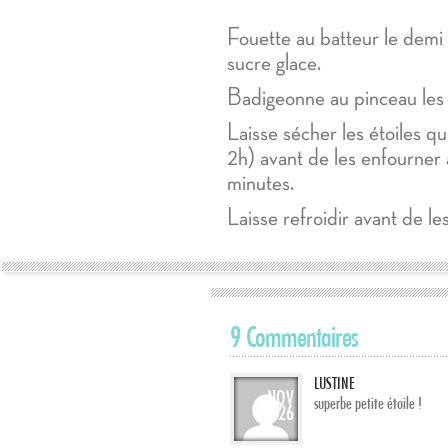
Fouette au batteur le demi 
sucre glace.
Badigeonne au pinceau les é
Laisse sécher les étoiles 
2h) avant de les enfourne
minutes.
Laisse refroidir avant de le
9 Commentaires
LUSTINE
NOV
superbe petite étoile !
26