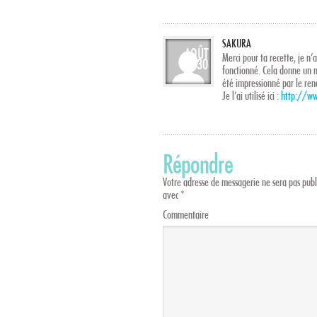
SAKURA
AOÛT
Merci pour ta recette, je n’a
30
fonctionné. Cela donne un mi
été impressionné par le ren
Je l’ai utilisé ici :
http://ww
Répondre
Votre adresse de messagerie ne sera pas publ
avec
*
Commentaire