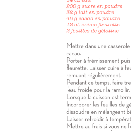
200 g sucre en poudre
32 g lait en poudre
45 g cacao en poudre
12 cL crème fleurette
2 feuilles de gélatine
Mettre dans une casserole l’e
cacao.
Porter à frémissement puis,
fleurette. Laisser cuire à 
remuant régulièrement.
Pendant ce temps, faire tr
l’eau froide pour la ramollir.
Lorsque la cuisson est termin
Incorporer les feuilles de g
dissoudre en mélangeant bi
Laisser refroidir à tempéra
Mettre au frais si vous ne l’