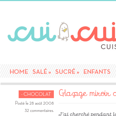
HOME
SALÉ
»
SUCRÉ
»
ENFANTS
Glaçage miroir 
- CHOCOLAT
Posté le 28 août 2008
32 commentaires.
J’ai cherché pendant l