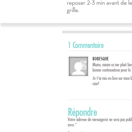
reposer 2-3 min avant de les
grille.
1 Commentaire
BOBESQUE
SEP
Miam, miam ca me plait bien
20
bonne continuation pour le 
Je t’ai mis en lien sur mon 
ciao!
Répondre
Votre adresse de messagerie ne sera pas publ
avec
*