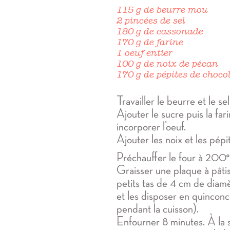
115 g de beurre mou
2 pincées de sel
180 g de cassonade
170 g de farine
1 oeuf entier
100 g de noix de pécan
170 g de pépites de choco
Travailler le beurre et le se
Ajouter le sucre puis la far
incorporer l’oeuf.
Ajouter les noix et les pépi
Préchauffer le four à 200
Graisser une plaque à pâti
petits tas de 4 cm de diamè
et les disposer en quinconce 
pendant la cuisson).
Enfourner 8 minutes. À la so