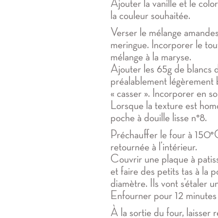
Ajouter la vanille et le col
la couleur souhaitée.
Verser le mélange amandes+
meringue. Incorporer le tou
mélange à la maryse.
Ajouter les 65g de blancs d
préalablement légèrement b
« casser ». Incorporer en s
Lorsque la texture est hom
poche à douille lisse n°8.
Préchauffer le four à 150°C
retournée à l’intérieur.
Couvrir une plaque à patiss
et faire des petits tas à la
diamètre. Ils vont s’étaler u
Enfourner pour 12 minutes 
À la sortie du four, laisser