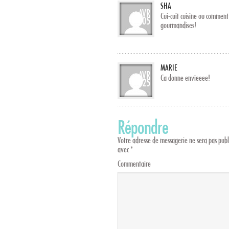
SHA
AVR
Cui-cuit cuisine ou comment
05
gourmandises!
MARIE
AVR
Ca donne envieeee!
25
Répondre
Votre adresse de messagerie ne sera pas publ
avec
*
Commentaire