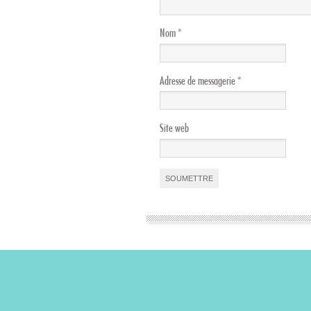
Nom
*
Adresse de messagerie
*
Site web