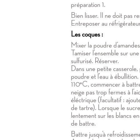
préparation 1.
Bien lisser. Il ne doit pas 
Entreposer au réfrigérateu
Les coques :
Mixer la poudre d’amandes e
Tamiser l’ensemble sur une 
sulfurisé. Réserver.
Dans une petite casserole, 
poudre et l’eau à ébullition
110°C, commencer à battre
neige pas trop fermes à l’ai
éléctrique (facultatif : ajo
de tartre). Lorsque le sucre
lentement sur les blancs en
de battre.
Battre jusqu’à refroidissem