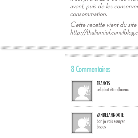
avant, puis de les conserver
consommation.
Cette recette vient du site
http://thaliemiel.canalblog
8 Commentaires
FRANCIS
MAI
cela doit être dlicieux
25
VANDELANNOOTE
MAI
bon je vais essayer
29
bisous