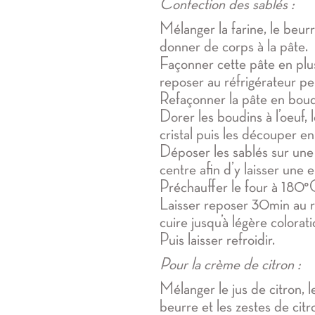
Confection des sablés :
Mélanger la farine, le beurre
donner de corps à la pâte.
Façonner cette pâte en plus
reposer au réfrigérateur pe
Refaçonner la pâte en boud
Dorer les boudins à l’oeuf, 
cristal puis les découper e
Déposer les sablés sur une
centre afin d’y laisser une 
Préchauffer le four à 180°
Laisser reposer 30min au ré
cuire jusqu’à légère colorat
Puis laisser refroidir.
Pour la crème de citron :
Mélanger le jus de citron, l
beurre et les zestes de citr