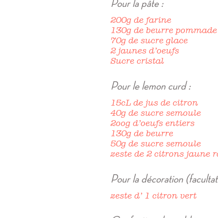
Pour la pâte :
200g de farine
130g de beurre pommade
70g de sucre glace
2 jaunes d’oeufs
Sucre cristal
Pour le lemon curd :
15cL de jus de citron
40g de sucre semoule
2oog d’oeufs entiers
130g de beurre
50g de sucre semoule
zeste de 2 citrons jaune 
Pour la décoration (facultati
zeste d’ 1 citron vert