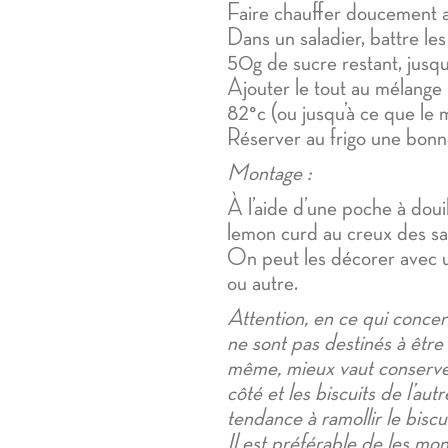
Faire chauffer doucement a
Dans un saladier, battre les
50g de sucre restant, jusqu
Ajouter le tout au mélange
82°c (ou jusqu’à ce que le m
Réserver au frigo une bonn
Montage :
À l’aide d’une poche à doui
lemon curd au creux des sa
On peut les décorer avec un
ou autre.
Attention, en ce qui concern
ne sont pas destinés à êtr
même, mieux vaut conserve
côté et les biscuits de l’au
tendance à ramollir le biscui
Il est préférable de les m