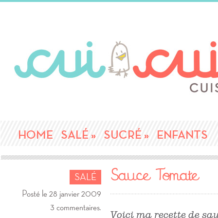
HOME
SALÉ
»
SUCRÉ
»
ENFANTS
Sauce Tomate
SALÉ
Posté le 28 janvier 2009
3 commentaires.
Voici ma recette de sa