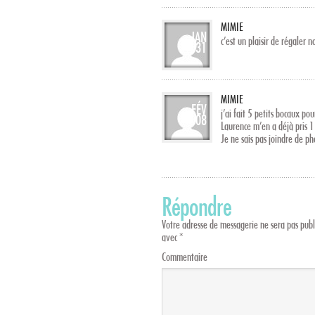
MIMIE
JAN
c’est un plaisir de régaler n
31
MIMIE
FÉV
j’ai fait 5 petits bocaux po
08
Laurence m’en a déjà pris 1
Je ne sais pas joindre de ph
Répondre
Votre adresse de messagerie ne sera pas publ
avec
*
Commentaire