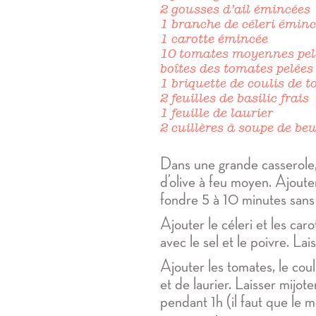
2 gousses d’ail émincées
1 branche de céleri émin
1 carotte émincée
10 tomates moyennes pel
boîtes des tomates pelées
1 briquette de coulis de 
2 feuilles de basilic frais
1 feuille de laurier
2 cuillères à soupe de be
Dans une grande casserole, 
d’olive à feu moyen. Ajouter l
fondre 5 à 10 minutes sans 
Ajouter le céleri et les car
avec le sel et le poivre. La
Ajouter les tomates, le coulis
et de laurier. Laisser mijot
pendant 1h (il faut que le 