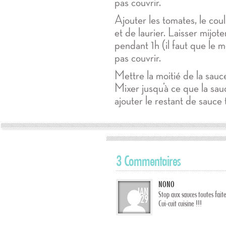
pas couvrir.
Ajouter les tomates, le coulis
et de laurier. Laisser mijot
pendant 1h (il faut que le 
pas couvrir.
Mettre la moitié de la sauc
Mixer jusqu’à ce que la sauc
ajouter le restant de sauce
3 Commentaires
NONO
JAN
Stop aux sauces toutes fait
29
Cui-cuit cuisine !!!