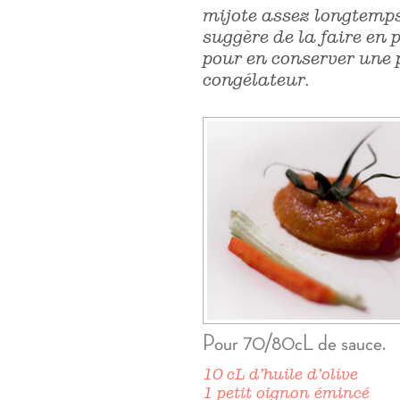
mijote assez longtemps,
suggère de la faire en 
pour en conserver une 
congélateur.
Pour 70/80cL de sauce.
10 cL d’huile d’olive
1 petit oignon émincé