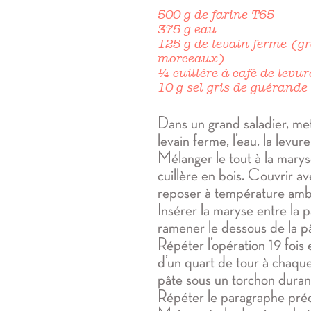
500 g de farine T65
375 g eau
125 g de levain ferme (g
morceaux)
¼ cuillère à café de levu
10 g sel gris de guérand
Dans un grand saladier, mett
levain ferme, l’eau, la levure,
Mélanger le tout à la maryse
cuillère en bois. Couvrir av
reposer à température amb
Insérer la maryse entre la pâ
ramener le dessous de la pâ
Répéter l’opération 19 fois 
d’un quart de tour à chaque 
pâte sous un torchon duran
Répéter le paragraphe préc