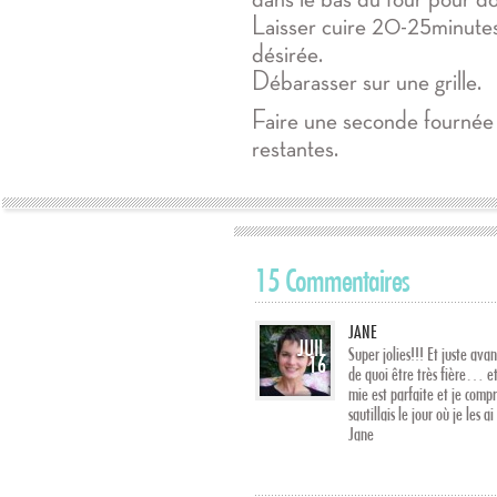
Laisser cuire 20-25minutes
désirée.
Débarasser sur une grille.
Faire une seconde fournée 
restantes.
15 Commentaires
JANE
JUIL
Super jolies!!! Et juste avan
16
de quoi être très fière… et
mie est parfaite et je compr
sautillais le jour où je les ai
Jane