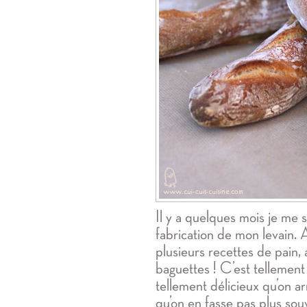
Il y a quelques mois je me s
fabrication de mon levain. 
plusieurs recettes de pain, a
baguettes ! C’est tellement 
tellement délicieux qu’on a
qu’on en fasse pas plus sou