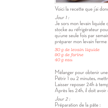
Voici la recette que j’ai donc
Jour 1 :
Je sors mon levain liquide d
stocke au réfrigérateur pour
qu’une seule fois par sema
préparer mon levain ferme 
30 g de levain liquide
90 g de farine
40 g eau
Mélanger pour obtenir une
Pétrir 1 ou 2 minutes, mettr
Laisser reposer 24h à tem
Après les 24h, il doit avoi
Jour 2 :
Préparation de la pâte :