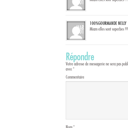
01
100%GOURMANDE NELLY
MAR
Miam elles sont superbes !!
01
Répondre
Votre adresse de messagerie ne sera pas publ
avec
*
Commentaire
Nom
*