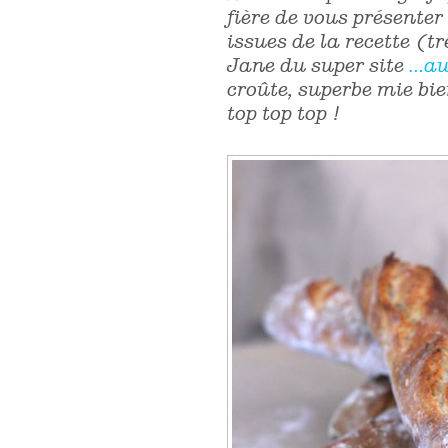
fière de vous présente
issues de la recette (t
Jane du super site
…au
croûte, superbe mie bie
top top top !