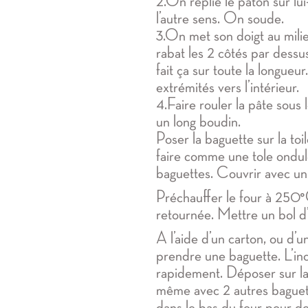
2.On replie le pâton sur lu
l’autre sens. On soude.
3.On met son doigt au milie
rabat les 2 côtés par dessu
fait ça sur toute la longueu
extrémités vers l’intérieur.
4.Faire rouler la pâte sous 
un long boudin.
Poser la baguette sur la toil
faire comme une tole ondul
baguettes. Couvrir avec un t
Préchauffer le four à 250°C
retournée. Mettre un bol d’
A l’aide d’un carton, ou d’u
prendre une baguette. L’in
rapidement. Déposer sur la 
même avec 2 autres baguett
dans le bas du four pour d