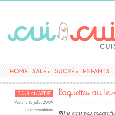
HOME
SALÉ
»
SUCRÉ
»
ENFANTS
Baguettes au lev
BOULANGERIE
Posté le 15 juillet 2009
15 commentaires.
Elles sont pas magnifi